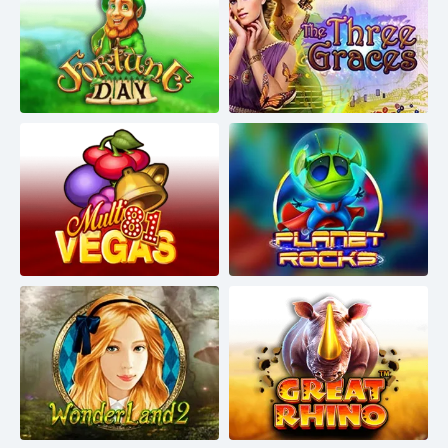
Fortune Day
The Three Graces
Multi Vegas
Planet Rocks
Wonder Land 2
Great Rhino