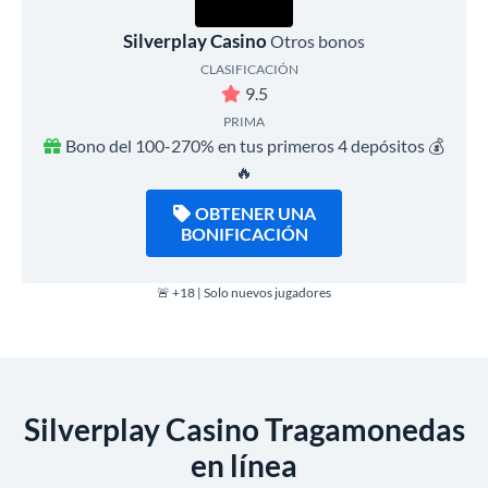
Silverplay Casino
Otros bonos
CLASIFICACIÓN
9.5
PRIMA
Bono del 100-270% en tus primeros 4 depósitos 💰
🔥
OBTENER UNA
BONIFICACIÓN
🚨 +18 | Solo nuevos jugadores
Silverplay Casino Tragamonedas
en línea