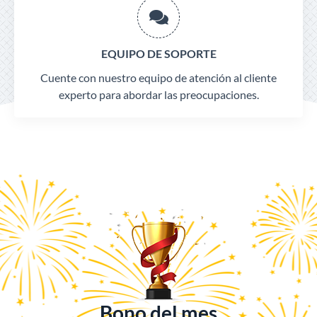
EQUIPO DE SOPORTE
Cuente con nuestro equipo de atención al cliente
experto para abordar las preocupaciones.
Bono del mes