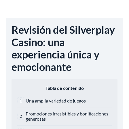
Revisión del Silverplay
Casino: una
experiencia única y
emocionante
Tabla de contenido
Una amplia variedad de juegos
Promociones irresistibles y bonificaciones
generosas