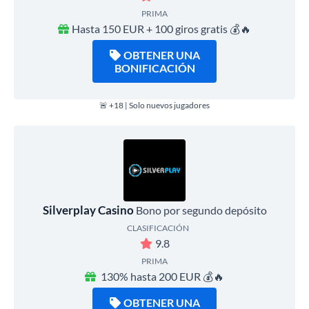
PRIMA
Hasta 150 EUR + 100 giros gratis 💰🔥
OBTENER UNA
BONIFICACIÓN
🚨 +18 | Solo nuevos jugadores
Silverplay Casino
Bono por segundo depósito
CLASIFICACIÓN
9.8
PRIMA
130% hasta 200 EUR 💰🔥
OBTENER UNA