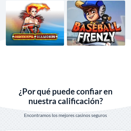
Amazon's Diamonds
Baseball Frenzy
¿Por qué puede confiar en
nuestra calificación?
Encontramos los mejores casinos seguros