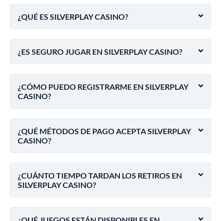
¿QUÉ ES SILVERPLAY CASINO?
¿ES SEGURO JUGAR EN SILVERPLAY CASINO?
¿CÓMO PUEDO REGISTRARME EN SILVERPLAY
CASINO?
¿QUÉ MÉTODOS DE PAGO ACEPTA SILVERPLAY
CASINO?
¿CUÁNTO TIEMPO TARDAN LOS RETIROS EN
SILVERPLAY CASINO?
¿QUÉ JUEGOS ESTÁN DISPONIBLES EN