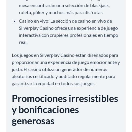
mesa encontrarán una selección de blackjack,
ruleta, póker y muchos más para disfrutar.
Casino en vivo: La sección de casino en vivo de
Silverplay Casino ofrece una experiencia de juego
interactiva con crupieres profesionales en tiempo
real.
Los juegos en Silverplay Casino están diseñados para
proporcionar una experiencia de juego emocionante y
justa. El casino utiliza un generador de números
aleatorios certificado y auditado regularmente para
garantizar la equidad en todos sus juegos.
Promociones irresistibles
y bonificaciones
generosas