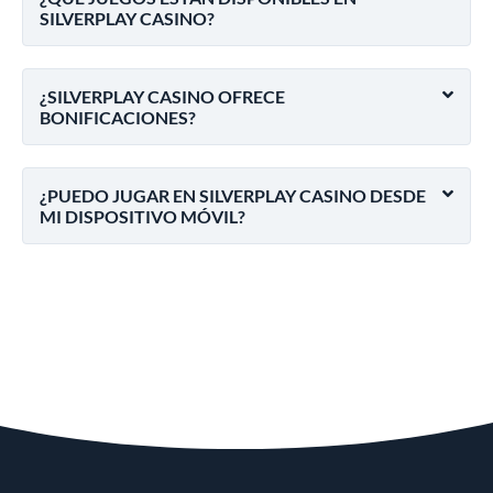
SILVERPLAY CASINO?
¿SILVERPLAY CASINO OFRECE
BONIFICACIONES?
¿PUEDO JUGAR EN SILVERPLAY CASINO DESDE
MI DISPOSITIVO MÓVIL?